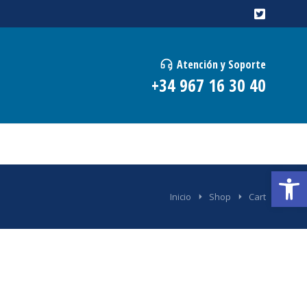
Atención y Soporte
+34 967 16 30 40
Abrir
Inicio
Shop
Cart