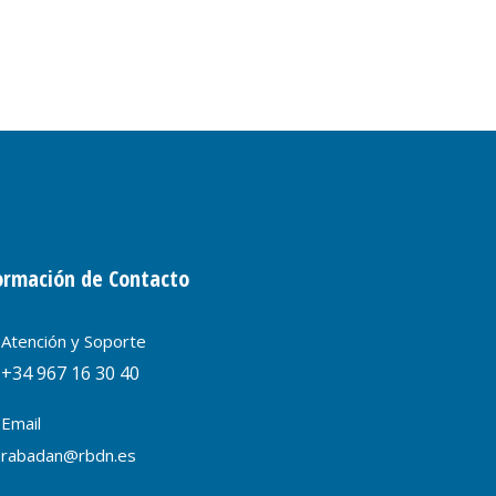
ormación de Contacto
Atención y Soporte
+34 967 16 30 40
Email
rabadan@rbdn.es