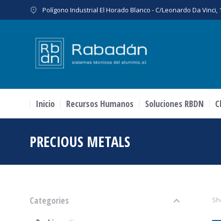
Polígono Industrial El Horado Blanco - C/Leonardo Da Vinci
Inicio
Recursos Humanos
Soluciones RBDN
C
PRECIOUS METALS
Estás aquí:
Categories
Sh