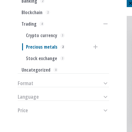
Banking
2
Blockchain
2
Trading
4
Crypto currency
3
Precious metals
2
Stock exchange
3
Uncategorized
0
Format
Language
Price