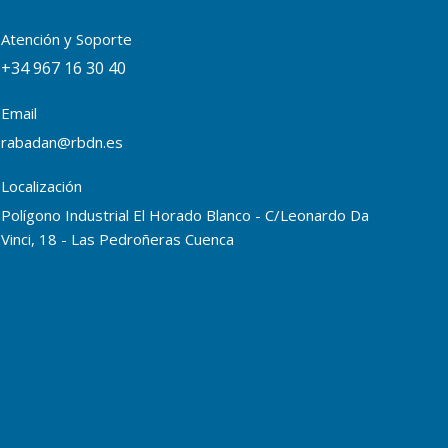
Atención y Soporte
+34 967 16 30 40
Email
rabadan@rbdn.es
Localización
Polígono Industrial El Horado Blanco - C/Leonardo Da
Vinci, 18 - Las Pedroñeras Cuenca