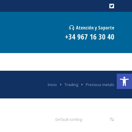
Atención y Soporte
+34 967 16 30 40
Abrir
Inicio
Trading
Precious metals