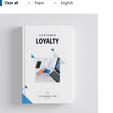
Clear all
Paper
English