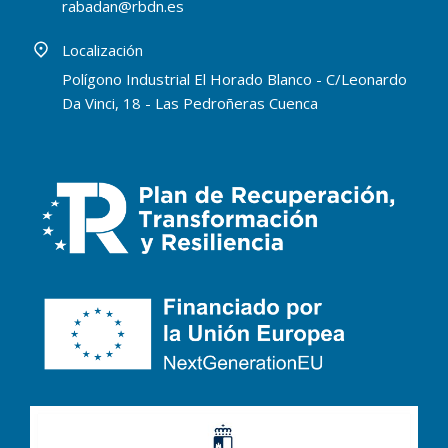
rabadan@rbdn.es
Localización
Polígono Industrial El Horado Blanco - C/Leonardo
Da Vinci, 18 - Las Pedroñeras Cuenca