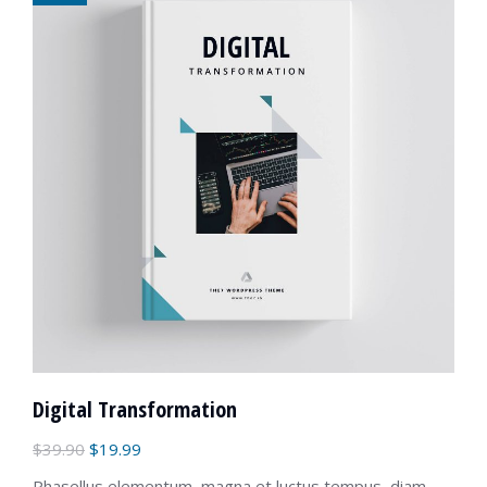
Digital Transformation
$
39.90
$
19.99
Phasellus elementum, magna et luctus tempus, diam