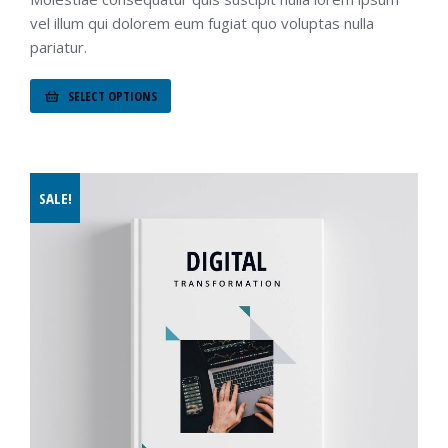
vel illum qui dolorem eum fugiat quo voluptas nulla
pariatur.
SELECT OPTIONS
SALE!