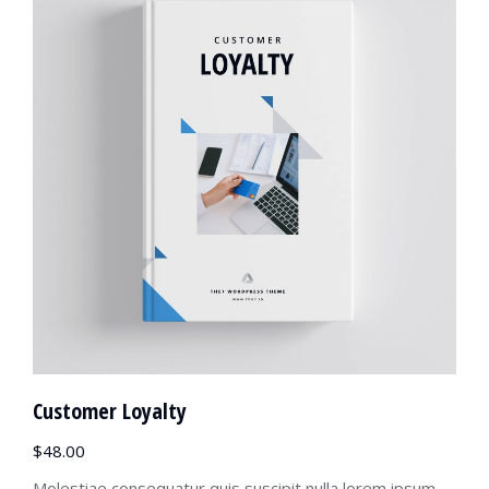
Customer Loyalty
$
48.00
Molestiae consequatur quis suscipit nulla lorem ipsum