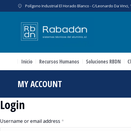
Polígono Industrial El Horado Blanco - C/Leonardo Da Vinci
Inicio
Recursos Humanos
Soluciones RBDN
C
MY ACCOUNT
Estás aquí:
Login
Username or email address
*