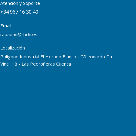
Atención y Soporte
+34 967 16 30 40
Email
rabadan@rbdn.es
Localización
Polígono Industrial El Horado Blanco - C/Leonardo Da
Vinci, 18 - Las Pedroñeras Cuenca