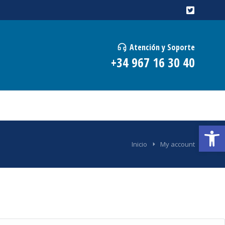
Atención y Soporte
+34 967 16 30 40
Abrir
Inicio
My account