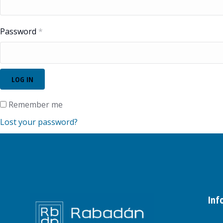
Password
*
LOG IN
Remember me
Lost your password?
Inf