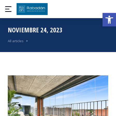
Abrir
NOVIEMBRE 24, 2023
All articles